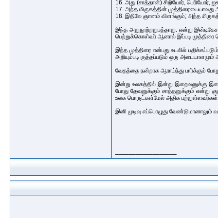
16. அது (சாத்தான்) சிறியோர், பெரியோர், 
17. அந்த மிருகத்தின் முத்திரையையாவது 
18. இதிலே ஞானம் விளங்கும்; அந்த மிருக
இந்த அறுநூற்றறுபத்தாறு. என்று இன்டிகேச
பெற்றுக்கொள்வர் ஆனால் இப்படி முத்திரை பெ
இந்த முத்திரை என்பது உடலில் பதிக்கப்படும
அறியும்படி குத்தப்படும் ஒரு அடையாளமும்
வேதத்தை நன்றாக ஆராய்ந்து பார்க்கும் போ
இன்று உலகத்தில் இன்று இறைவனுக்கு இ
போது தேவனுக்கும் சாத்தனுக்கும் என்று க
உலக பொருட்கள்மேல் அதிக பற்றுள்ளவர்கள்
இனி முடிவு எப்பொழுது வேண்டுமானாலும் வ
__________________