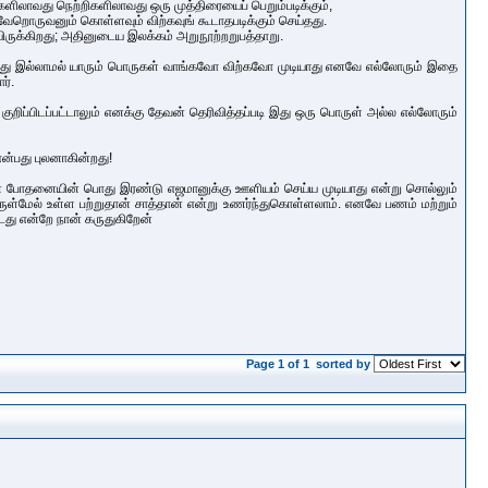
ைகளிலாவது நெற்றிகளிலாவது ஒரு முத்திரையைப் பெறும்படிக்கும்,
றொருவனும் கொள்ளவும் விற்கவுங் கூடாதபடிக்கும் செய்தது.
ிருக்கிறது; அதினுடைய இலக்கம் அறுநூற்றறுபத்தாறு.
களாம். இது இல்லாமல் யாரும் பொருகள் வாங்கவோ விற்கவோ முடியாது எனவே எல்லோரும் இதை
ர்.
ாக குறிப்பிடப்பட்டாலும் எனக்கு தேவன் தெரிவித்தப்படி இது ஒரு பொருள் அல்ல எல்லோரும்
ன்பது புலனாகின்றது!
 போதனையின் பொது இரண்டு எஜமானுக்கு ஊளியம் செய்ய முடியாது என்று சொல்லும்
ொருள்மேல் உள்ள பற்றுதான் சாத்தான் என்று உணர்ந்துகொள்ளலாம். எனவே பணம் மற்றும்
டது என்றே நான் கருதுகிறேன்
Page 1 of 1
sorted by