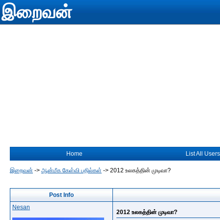
இறைவன்
Home
List All Users
இறைவன்
->
ஆன்மீக கேள்வி பதில்கள்
->
2012 உலகத்தின் முடிவா?
Post Info
Nesan
2012 உலகத்தின் முடிவா?