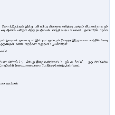
் நினைத்திருந்தால் இன்று புவி ஈர்ர்ப்பு விசையை எதிர்த்து பறக்கும் விமானங்களையும்
 இயல்பு ஆனால் மனிதன் அந்த நியதியையே மாற்றி பெரிய கப்பலையே தண்ணீரில் மிதக்க
! நான் இறைவன் துணையுடன் இன்பமும் துன்பமும் நிறைந்த இந்த உலகை மாற்றிm அன்பு
ு கருதுகிறேன் எனவே அதற்காக அனுதினம் முயல்கிறேன்.
லாம்!
தியாக பிரிக்கப்பட்டு பல்வேறு இறை மனிதர்களிடம் ஒப்படைக்கப்பட்ட ஒரு மிகப்பெரிய
பை நிறைவேற்றி தேவையானவைகளை போதித்து சென்றிருக்கின்றனர்.
க்கை எனக்குள்