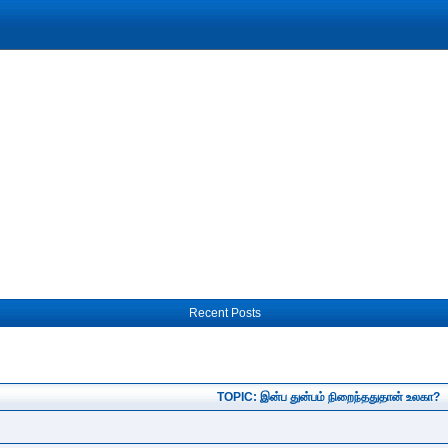
Recent Posts
TOPIC: இன்ப துன்பம் நிறைந்ததுதான் உலகா?