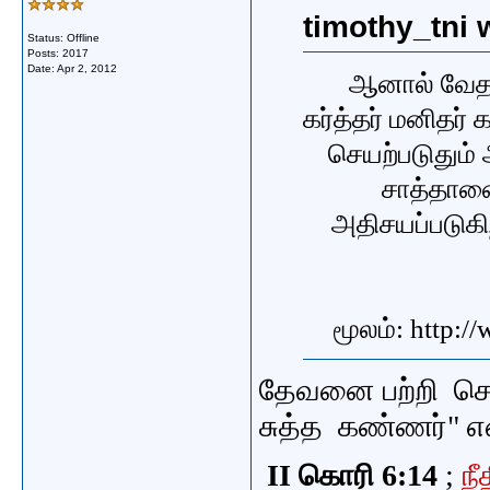
timothy_tni 
Status: Offline
Posts: 2017
Date:
Apr 2, 2012
ஆனால் வேதா
கர்த்தர் மனிதர் 
செயற்படுதும
சாத்தான
அதிசயப்படுகி
மூலம்: http:/
தேவனை பற்றி சொ
சுத்த கண்ணர்" 
II கொரி 6:14
;
நீ