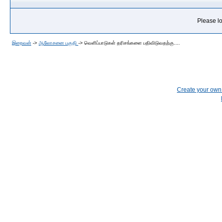
Please lo
இறைவன்
->
ஆலோசனை பகுதி
->
வெளிப்பாடுகள் தரிசங்களை பதிவிடுவதற்கு....
Create your ow