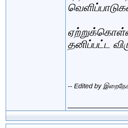
வெளிப்பாடுகள
ஏற்றுக்கொள்
தனிப்பட்ட விரு
-- Edited by இறைநே
_____________