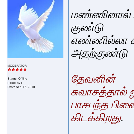
மண்ணினால் ப
குண்டு
எண்ணில்லா க
அதற்குண்டு
MODERATOR
தேவனின்
Status: Offline
Posts: 475
Date:
Sep 17, 2010
சுவாசத்தால்
பாசபந்த பிணை
கிடக்கிறது
.