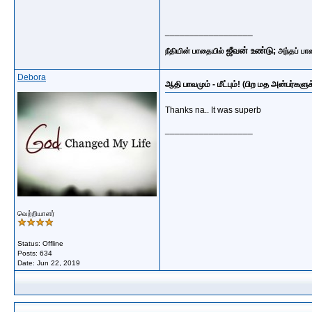
__________________
ஜீவன் உண்டு;
நீதியின் பாதையில்
அந்தப் பா
Debora
ஆதி பாவமும் - மீட்பும்! (பிற மத அன்பர்களுக
Thanks na.. It was superb
__________________
வெற்றியாளர்
Status: Offline
Posts: 634
Date:
Jun 22, 2019