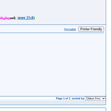
ஏசா 25:8
)
விழுங்கு
வார்
;
(
Printer Friendly
Permalink
Page 1 of 1
sorted by