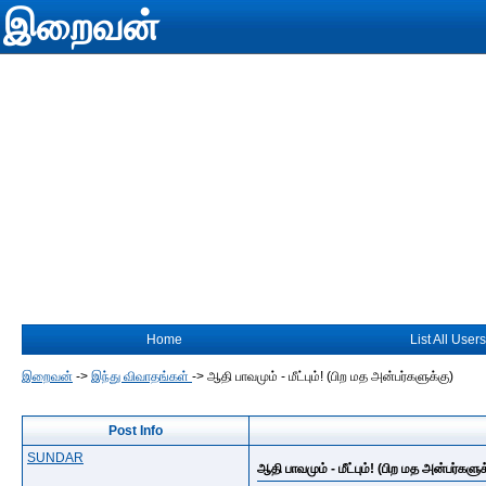
இறைவன்
Home
List All Users
இறைவன்
->
இந்து விவாதங்கள்
->
ஆதி பாவமும் - மீட்பும்! (பிற மத அன்பர்களுக்கு)
Post Info
SUNDAR
ஆதி பாவமும் - மீட்பும்! (பிற மத அன்பர்களுக