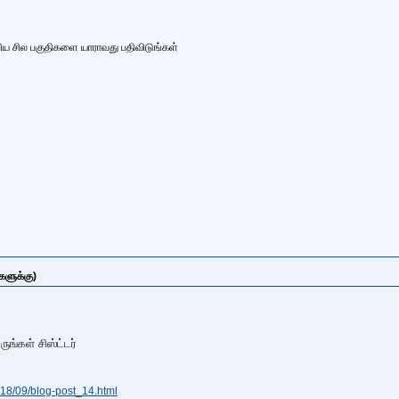
ற்றிய சில பகுதிகளை யாராவது பதிவிடுங்கள்
்களுக்கு)
ருங்கள் சிஸ்ட்டர்
018/09/blog-post_14.html