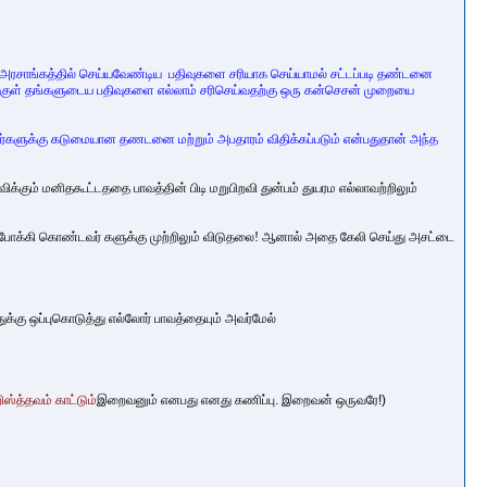
ள் அரசாங்கத்தில் செய்யவேண்டிய பதிவுகளை சரியாக செய்யாமல் சட்டப்படி தண்டனை
க்குள் தங்களுடைய
பதிவுகளை எல்லாம் சரிசெய்வதற்கு ஒரு கன்செசன் முறையை
ாதவர்களுக்கு கடுமையான தணடனை மற்றும் அபதாரம் விதிக்கப்படும் என்பதுதான் அந்த
ிக்கும் மனிதகூட்டததை பாவத்தின் பிடி மறுபிறவி
துன்பம் துயரம எல்லாவற்றிலும்
ோக்கி கொண்டவர் களுக்கு முற்றிலும் விடுதலை!
ஆனால் அதை கேலி செய்து அசட்டை
கு ஒப்புகொடுத்து எல்லோர் பாவத்தையும் அவர்மேல்
ஸ்த்தவம் காட்டும்
இறைவனும் எனபது எனது கணிப்பு. இறைவன் ஒருவரே!)