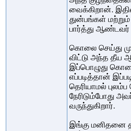
வைக்கிறான். இதி
துன்பங்கள் மற்றும
பார்த்து ஆண்டவர
கொலை செய்து ம
விட்டு அந்த தீய
இப்பொழுது கொல
எப்படித்தான் இப
தெரியாமல் புலம்ப
நேரிடும்போது அவ
வருந்துகிறார்.
இங்கு மனிதனை த