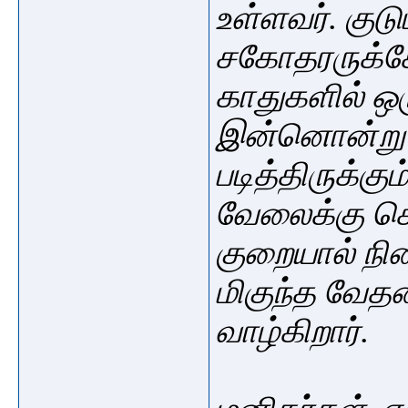
உள்ளவர். குட
சகோதரருக்க
காதுகளில் ஒர
இன்னொன்று த
படித்திருக்கு
வேலைக்கு செ
குறையால் நில
மிகுந்த வேதன
வாழ்கிறார்.