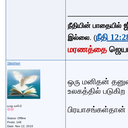
_____________
ஜ
நீதியின் பாதையில்
நீதி 12:2
இல்லை
. (
மரணத்தை
ஜெய
Stephen
ஒரு மனிதன் தன
உலகத்தில் படுகிற
நமது நண்பர்
பிரயாசங்கள்தான்
Status: Offline
Posts: 146
Date:
Nov 12, 2010