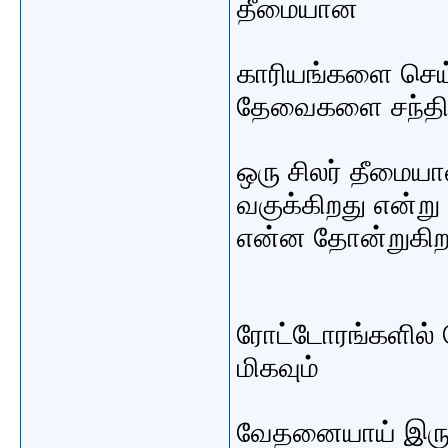
தீமையான
காரியங்களை செய
தேவைகளை சந்தி
ஒரு சிலர் தீமைய
வகுக்கிறது என்று
என்ன தோன்றுகிற
ரோட்டோரங்களில் வ
மிகவும்
வேதனையாய் இருக்