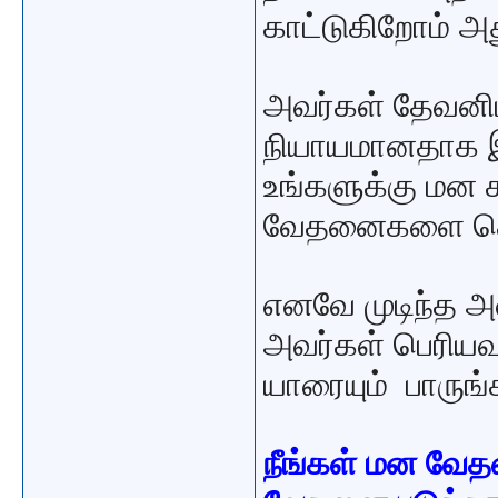
காட்டுகிறோம் அ
அவர்கள் தேவனிட
நியாயமானதாக இர
உங்களுக்கு மன
வேதனைகளை கொ
எனவே முடிந்த 
அவர்கள் பெரியவ
யாரையும் பாருங்
நீங்கள் மன வே