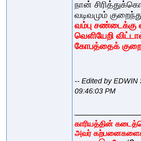
நான் சிரித்துக்
வடிவமும் குறைந்த
வம்பு சண்டைக்க
வெளியேறி விட்டால
கோபத்தைக் குறைப
-- Edited by EDWI
09:46:03 PM
_____________
காரியத்தின் கடைத
அவர் கற்பனைகளைக் 