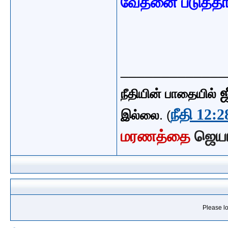
வேதனை படுத்தா
_____________
ஜ
நீதியின் பாதையில்
நீதி 12:2
இல்லை
. (
மரணத்தை
ஜெய
Please lo