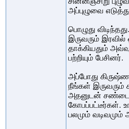
சின்னஞ்சிறு புழு
அப்புழுவை எடுத்து
பொழுது விடிந்தது
இருவரும் இரவில் 
தாக்கியதும் அவ்வ
பற்றியும் பேசினர்.
அப்போது கிருஷ்ணர்
நீங்கள் இருவரும்
அதனுடன் சண்டை 
கோபப்பட்டீர்கள்.
பலமும் வடிவமும் 