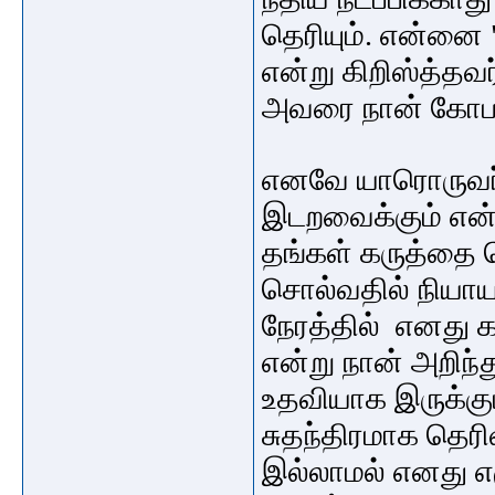
தெரியும். என்னை 
என்று கிறிஸ்த்தவர
அவரை நான் கோபம
எனவே யாரொருவர்
இடறவைக்கும் என்
தங்கள் கருத்தை த
சொல்வதில் நியாய
நேரத்தில் எனது 
என்று நான் அறிந
உதவியாக இருக்கு
சுதந்திரமாக தெரி
இல்லாமல் எனது எழ