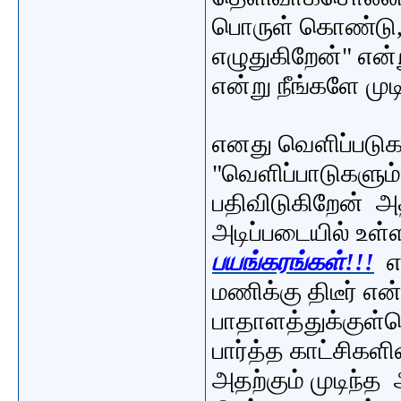
பொருள் கொண்டு, 
எழுதுகிறேன்" எ
என்று நீங்களே ம
எனது வெளிப்படு
"வெளிப்பாடுகளும
பதிவிடுகிறேன் அ
அடிப்படையில் உள
பயங்கரங்கள்!!!
எ
மணிக்கு திடீர் எ
பாதாளத்துக்குள்ச
பார்த்த காட்சிகள
அதற்கும் முடிந்