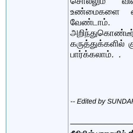
சொல்லும் வி
உண்மைகளை வை
வேண்டாம். 
அறிந்துகொண்ட
கருத்துக்களில் 
பார்க்கலாம். .
-- Edited by SUNDA
_____________
ஜ