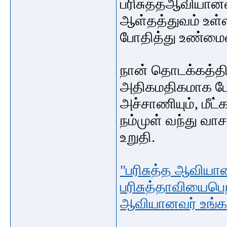
பரிசுத்தஆவியானவ
ஆள்தத்துவம் உள்
போதித்து உண்மை
நான் தொடக்கத்தி
அதிகமதிகமாக போத
அச்சாணியும், மீட்
நம்முள் வந்து வா
உறுதி.
"பரிசுத்த ஆவியான
பரிசுத்தாவியைபெ
ஆவியானவர் உங்கள