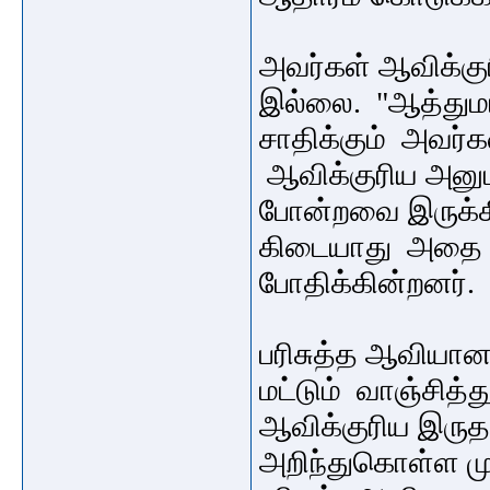
அவர்கள் ஆவிக்குர
இல்லை. "ஆத்தும
சாதிக்கும் அவர்கள
ஆவிக்குரிய அனுபத
போன்றவை இருக்கி
கிடையாது அதை வெ
போதிக்கின்றனர்.
பரிசுத்த ஆவிய
மட்டும் வாஞ்சித
ஆவிக்குரிய இருத
அறிந்துகொள்ள ம