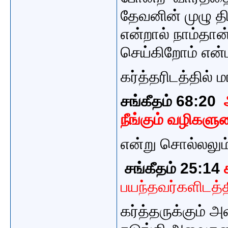
தேவனின் முழு தி
என்றால் நாம்தான
செய்கிறோம் என
கர்த்தரிடத்தில் 
சங்கீதம் 68:20
ஆ
நீங்கும்
வழிகளுண
என்று சொல்லலும
சங்கீதம் 25:14
பயந்தவர்களிடத்த
கர்த்தருக்கும் அ