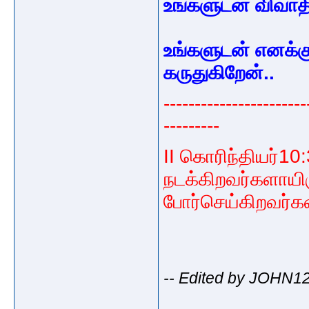
உங்களுடன் விவாதி
உங்களுடன் எனக்
கருதுகிறேன்..
-----------------------
---------
II கொரிந்தியர்10:
நடக்கிறவர்களாயிரு
போர்செய்கிறவர்க
-- Edited by JOHN12