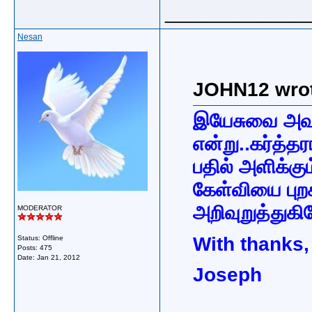
_____________
Nesan
JOHN12 wrot
இயேசுவை அவர
என்று..கர்த்த
பதில் அளிக்கு
கேள்வியை புற
அறிவுறுத்துகிற
MODERATOR
With thanks,
Status: Offline
Posts: 475
Date:
Jan 21, 2012
Joseph