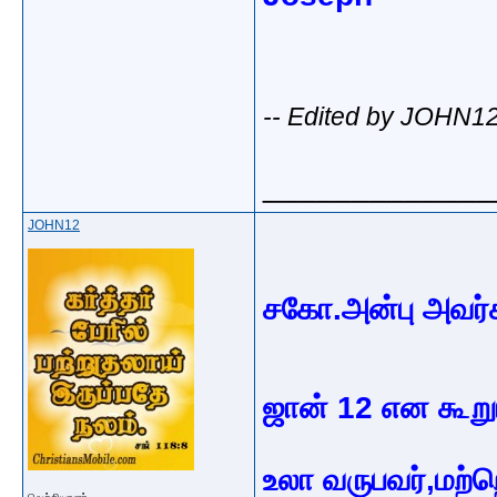
-- Edited by JOHN12
_____________
JOHN12
சகோ.அன்பு அவர்
ஜான் 12 என கூறு
உலா வருபவர்,மற்