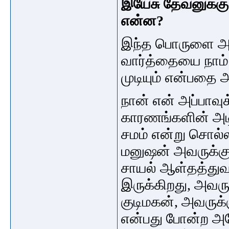
இயேசு தேவனுக்கு
என்ன?
இந்த பொருளை அறி
வார்த்தையை நாம்
முடியும் என்பதை 
நான் என் அப்பாவு
காரணங்களின் அடி
சமம் என்று சொல்ல
மனுஷன் அவருக்க
சாயல் ஆள்தத்துவம
இருக்கிறது, அவரு
குடிமகன், அவருக
என்பது
போன்ற அன