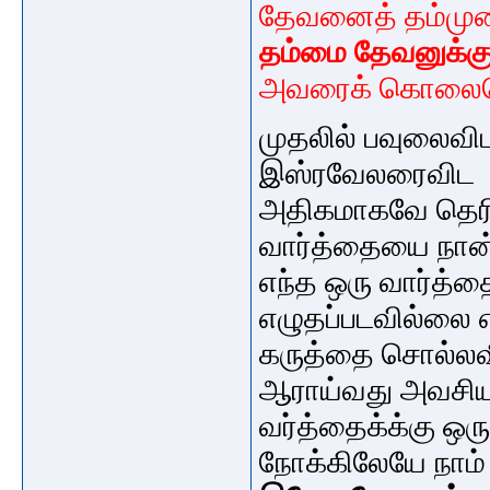
தேவனைத் தம்முடை
தம்மை தேவனுக்கு
அவரைக் கொலைசெய
முதலில் பவுலை
இஸ்ரவேலரைவிட
அதிகமாகவே தெரிந
வார்த்தையை நா
எந்த ஒரு வார்த்த
எழுதப்படவில்லை
கருத்தை சொல்லவ
ஆராய்வது அவசிய
வர்த்தைக்க்கு ஒரு
நோக்கிலேயே நாம்