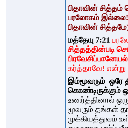
பிதாவின் சித்தம் 
பரலோகம்
இல்லை
பிதாவின் சித்தம
மத்தேயு 7:21
பரலோ
சித்தத்தின்படி 
பிரவேசிப்பானேயல
கர்த்தாவே! என்று
இம்மூவரும் ஒரே 
கொண்டிருக்கும்
உணர்த்தினால் ஒரு
மூவரும்
தங்கள் த
முக்கியத்துவம்