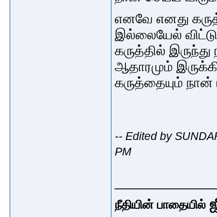
எனவே எனது கருத்த
இல்லையேல் விட்டு
கருத்தில் இருந்து
ஆதாரமும் இருக்கிற
கருத்தையும் நான
-- Edited by SUNDA
PM
_____________
ஜ
நீதியின் பாதையில்