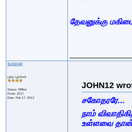
தேவனுக்கு மகிமை
_____________
SUNDAR
மூத்த உறுப்பினர்
JOHN12 wrot
Status: Offline
Posts: 2017
சகோதரரே...
Date:
Feb 17, 2012
நாம் விவாதிக
உள்ளவை தான்