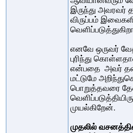
ஆவியானவரும்
வே
இருந்து
அவரவர் த
விருப்பம் இவைகளி
வெளிப்படுத்துகிறா
எனவே ஒருவர் வேத
புரிந்து கொள்ளதான
என்பதை அவர் தன்
மட்டுமே அறிந்த
பொறுத்தவரை தேவ
வெளிப்படுத்தியிரு
முயல்கிறேன்.
முதலில் வசனத்தி