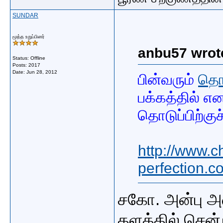
SUNDAR
மூத்த உறுப்பினர்
anbu57 wrot
Status: Offline
Posts: 2017
Date:
Jun 28, 2012
பின்வரும்
தொட
பக்கத்தில் எ
தொடுப்பிற்குச
http://www.ch
perfection.
சகோ. அன்பு அவ
தளத்தில் சென