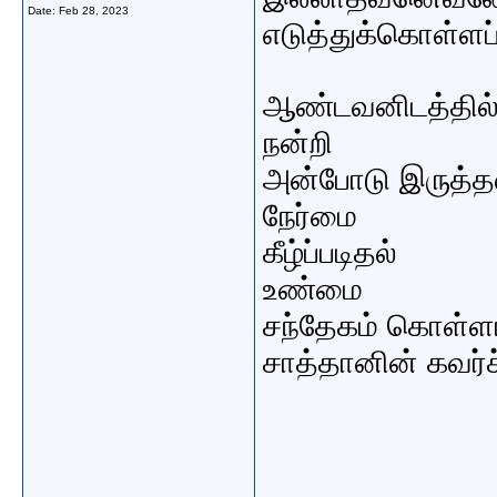
Date:
Feb 28, 2023
எடுத்துக்கொள்ளப்
ஆண்டவனிடத்தில் 
நன்றி
அன்போடு இருத்த
நேர்மை
கீழ்ப்படிதல்
உண்மை
சந்தேகம் கொள்ளா
சாத்தானின் கவர்ச்