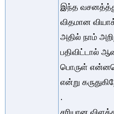
இந்த வசனத்த்த
விதமான வியாக்
அதில் நாம் அறி
பதிவிட்டால்
பொருள் என்னவெ
என்று கருதுகிற
.
சரியான விளக்க