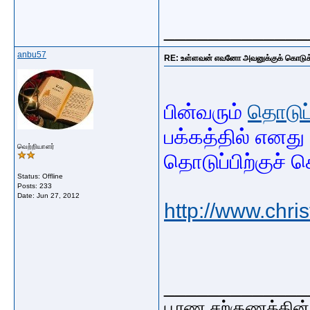
_____________
anbu57
RE: உள்ளவன் எவனோ அவனுக்குக் கொடுக்க
பின்வரும்
தொடுப்
பக்கத்தில் எனது
வெற்றியாளர்
தொடுப்பிற்குச் ச
Status: Offline
Posts: 233
Date:
Jun 27, 2012
http://www.chri
_____________
பூரண சற்குணத்தின்