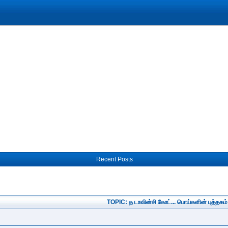
Recent Posts
TOPIC: த டாவின்சி கோட்... பொய்களின் புத்தகம்