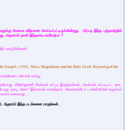
ளுக்கு மேலாக விற்பனை செய்யப்பட்டிருக்கின்றது. அப்படி இந்த புத்தகத்தில்
றது. அதனால் தான் இந்தளவு வரவேற்பா ?
ல் வாழ்கின்றனர்.
the Gospel
( 1988) ,
Mary Magdalane and the Holy Grail
,
Beyond god the
 மகதலேனா மரியாள் என்று.
ியாது. கிறிஸ்துவின் சீஷர்கள் எப்படி இருந்தார்கள், அவர்கள் எப்படிபட்ட உடை
போது "தாடி, மீசை" இல்லாமல் வரைந்தார். லியானார்டோ டாவின்சியின் வழக்கம்
ுகமாக வரைவது ...
். ஆதாரம் இந்த படங்களை பாருங்கள்.