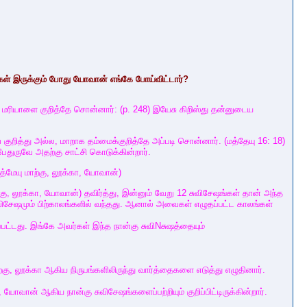
்கள் இருக்கும் போது யோவான் எங்கே போய்விட்டார்?
ா மரியாளை குறித்தே சொன்னார்: (p. 248) இயேசு கிறிஸ்து தன்னுடைய
ுறித்து அல்ல, மாறாக தம்மைக்குறித்தே அப்படி சொன்னார். (மத்தேயு 16: 18)
துருவே அதற்கு சாட்சி கொடுக்கின்றார்.
(மத்மேயு மாற்கு, லூக்கா, யோவான்)
ு, லூக்கா, யோவான்) தவிர்த்து, இன்னும் வேறு 12 சுவிசேஷங்கள் தான் அந்த
ிசேஷமும் பிற்காலங்களில் வந்தது. ஆனால் அவைகள் எழுதப்பட்ட காலங்கள்
பட்டது. இங்கே அவர்கள் இந்த நான்கு சுவிNசுஷத்தையும்
ற்கு, லூக்கா ஆகிய நிருபங்களிலிருந்து வார்த்தைகளை எடுத்து எழுதினார்.
ான் ஆகிய நான்கு சுவிசேஷங்களைப்பற்றியும் குறிப்பிட்டிருக்கின்றார்.