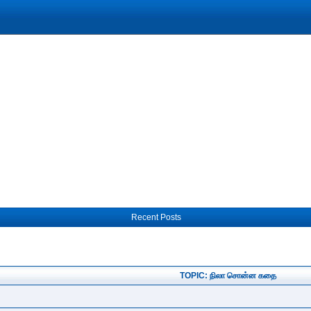
Recent Posts
TOPIC: நிலா சொன்ன கதை