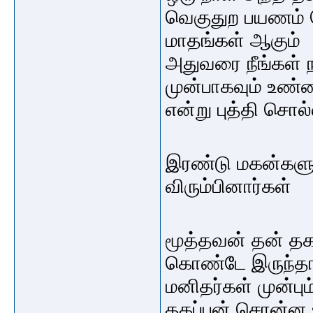
வெகுதுற பயணம் செ
மாதங்கள் ஆகும்
அதுவரை நீங்கள் ந
முன்பாகவும் உண்
என்று புத்தி சொல்ல
இரண்டு மகன்கள
விரும்பினார்கள்
மூத்தவன் தன் தக
கொண்டே இருந்தா
மனிதர்கள் முன்ப
தகப்பன் சொன்ன உ