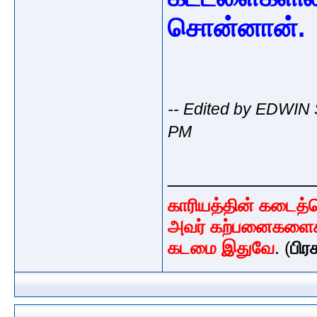
சொன்னான்.
-- Edited by EDWIN 
PM
_____________
காரியத்தின் கடைத
அவர் கற்பனைகளைக் 
கடமை இதுவே
. (
பிர