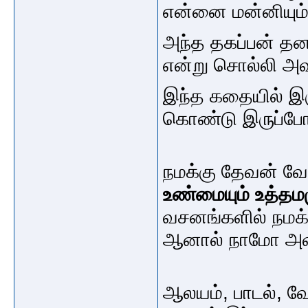
என்னை மன்னியும
அந்த தகப்பன் த
என்று சொல்லி அ
இந்த கதையில் இரு
கொண்டு இருப்போ
நமக்கு தேவன் வேத
உண்மையும் உத்தம
வசனங்களில் நமக்
ஆனால் நாமோ அவர் 
ஆலயம், பாடல், வே