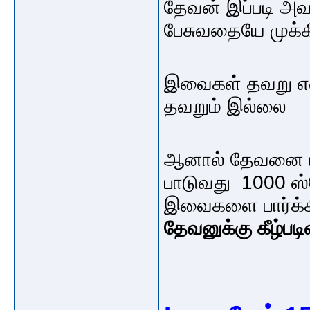
தேவன் இப்படி அவர்
பேசுவதையே முக
இவைகள் தவறு எ
தவறும் இல்லை
ஆனால் தேவனை புக
பாடுவது 1000 ஸ்
இவைகளை பார்க்க
தேவனுக்கு கீழ்பட