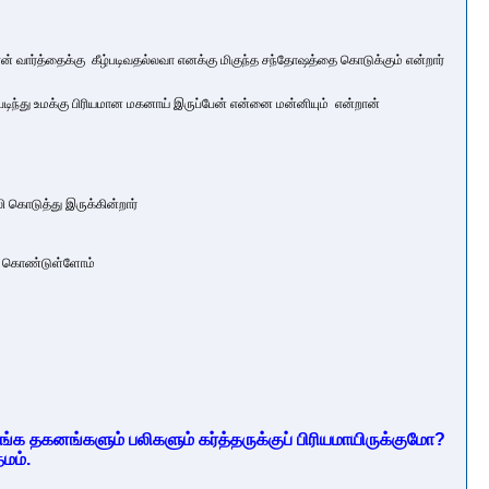
வார்த்தைக்கு கீழ்படிவதல்லவா எனக்கு மிகுந்த சந்தோஷத்தை கொடுக்கும் என்றார்
்படிந்து உமக்கு பிரியமான மகனாய் இருப்பேன் என்னை மன்னியும் என்றான்
கொடுத்து இருக்கின்றார்
யமாக கொண்டுள்ளோம்
ங்க தகனங்களும் பலிகளும் கர்த்தருக்குப் பிரியமாயிருக்குமோ?
தமம்.