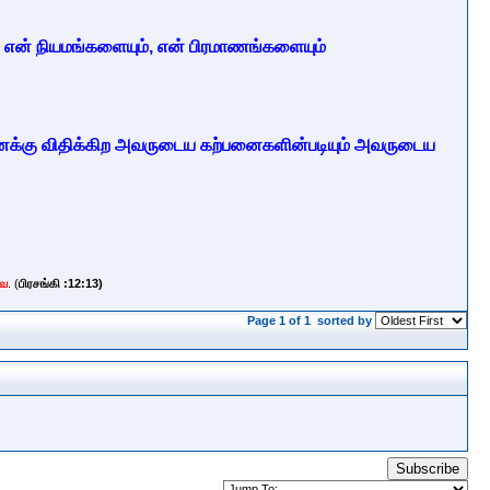
, என் நியமங்களையும், என் பிரமாணங்களையும்
னக்கு விதிக்கிற
அவருடைய கற்பனைகளின்படியும் அவருடைய
வே
. (
பிரசங்கி :12:13)
Page 1 of 1
sorted by
Subscribe