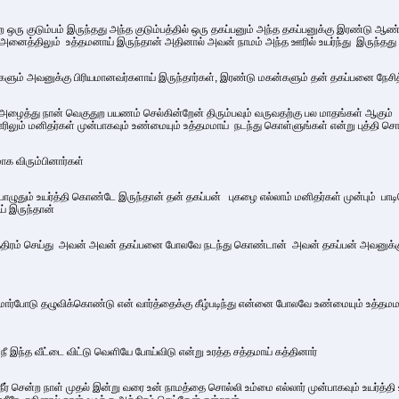
ற ஒரு குடும்பம் இருந்தது அந்த குடும்பத்தில் ஒரு தகப்பனும் அந்த தகப்பனுக்கு இரண்டு ஆ
அனைத்திலும் உத்தமனாய் இருந்தான் அதினால் அவன் நாமம் அந்த ஊரில் உயர்ந்து இருந்தது
களும் அவனுக்கு பிரியமானவர்களாய் இருந்தார்கள், இரண்டு மகன்களும் தன் தகப்பனை நேசித
ழைத்து நான் வெகுதுற பயணம் செல்கின்றேன் திரும்பவும் வருவதற்கு பல மாதங்கள் ஆகும்
ிலும் மனிதர்கள் முன்பாகவும் உண்மையும் உத்தமமாய் நடந்து கொள்ளுங்கள் என்று புத்தி சொல்ல
 விரும்பினார்கள்
ொழுதும் உயர்த்தி கொண்டே இருந்தான் தன் தகப்பன் புகழை எல்லாம் மனிதர்கள் முன்பும் 
் இருந்தான்
ரம் செய்து அவன் அவன் தகப்பனை போலவே நடந்து கொண்டான் அவன் தகப்பன் அவனுக்கு ச
போடு தழுவிக்கொண்டு என் வார்த்தைக்கு கீழ்படிந்து என்னை போலவே உண்மையும் உத்தமமா
ீ இந்த வீட்டை விட்டு வெளியே போய்விடு என்று உரத்த சத்தமாய் கத்தினார்
ீர் சென்ற நாள் முதல் இன்று வரை உன் நாமத்தை சொல்லி உம்மை எல்லார் முன்பாகவும் உயர்த்தி