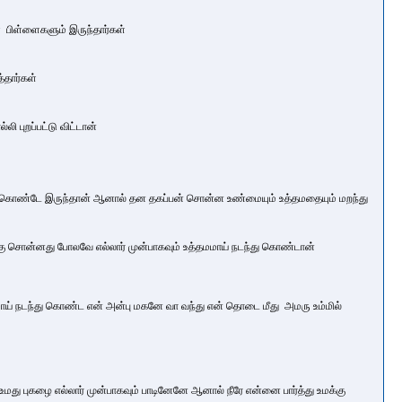
ண் பிள்ளைகளும் இருந்தார்கள்
்தார்கள்
ி புறப்பட்டு விட்டான்
பாடிகொண்டே இருந்தான் ஆனால் தன தகப்பன் சொன்ன உண்மையும் உத்தமதையும் மறந்து
ொன்னது போலவே எல்லார் முன்பாகவும் உத்தமமாய் நடந்து கொண்டான்
ய் நடந்து கொண்ட என் அன்பு மகனே வா வந்து என் தொடை மீது அமரு உம்மில்
 உமது புகழை எல்லார் முன்பாகவும் பாடினேனே ஆனால் நீரே என்னை பார்த்து உமக்கு