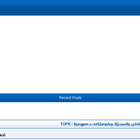
Recent Posts
TOPIC: தேவனுடைய வார்த்தைக்கு கீழ்படிவதே முக்கி
ியம்