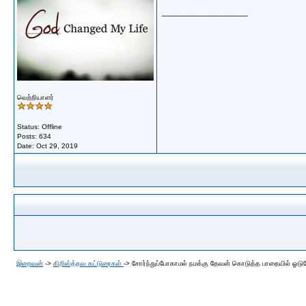
__________________
வெற்றியாளர்
Status: Offline
Posts: 634
Date:
Oct 29, 2019
இறைவன்
->
கிறிஸ்த்தவ கட்டுரைகள்
->
சோர்ந்துப்போகாமல் நமக்கு தேவன் கொடுத்த பாதையில் ஓடு