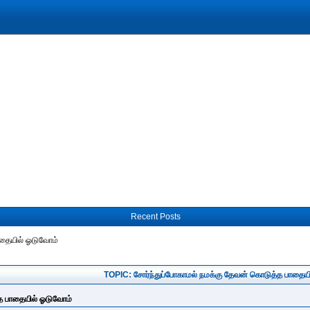
Recent Posts
ாதையில் ஓடுவோம்
TOPIC: சோர்ந்துப்போகாமல் நமக்கு தேவன் கொடுத்த பாதைய
்த பாதையில் ஓடுவோம்