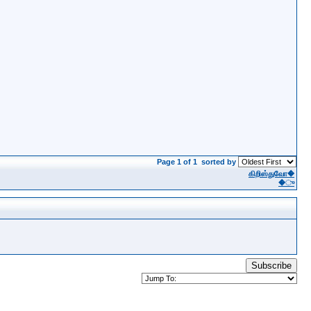
Page 1 of 1
sorted by
கிறிஸ்துவோ�
�ு
Subscribe