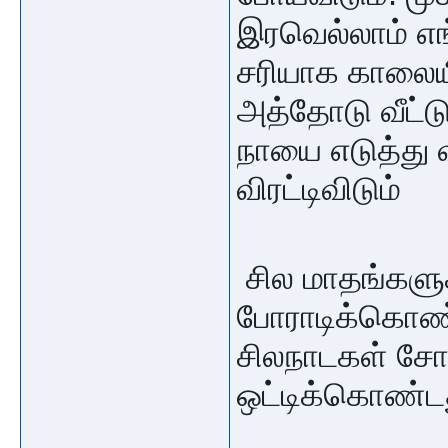
இரவெல்லாம் எங்
சரியாக காலையில
அத்தோடு வீட்டு
நாயை எடுத்து 
விரட்டிவிடும்
சில மாதங்களுக
போராடிக்கொண்ட
சிலநாடகள் சோ
ஒட்டிக்கொண்ட