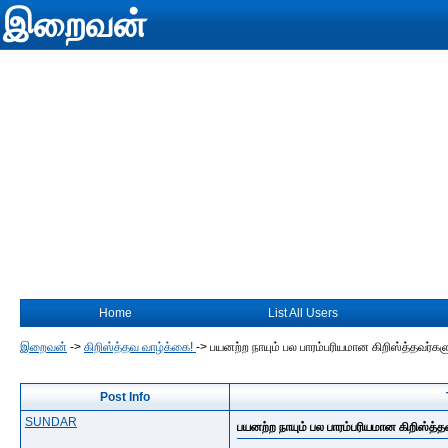
இறைவன்
Home
List All Users
இறைவன்
->
கிறிஸ்த்தவ வாழ்க்கை!
->
பயனற்ற நாயும் பல பாரம்பரியமான கிறிஸ்த்தவர்கள
Post Info
SUNDAR
பயனற்ற நாயும் பல பாரம்பரியமான கிறிஸ்த்த