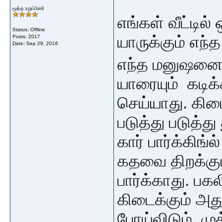
மூத்த உறுப்பினர்
எங்கள் வீட்டில்
Status: Offline
யாருக்கும் எந்
Posts: 2017
Date:
Sep 29, 2016
எந்த மனுஷனை ப
யாரையும் கடிக்
செய்யாது. கிடை
படுத்து படுத்த
கார் பார்க்கிங்
கதவை திறக்கும்
பார்க்காது. பக
கிடைக்கும் அத
போய்விடும். ம