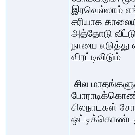
இரவெல்லாம் எங்
சரியாக காலையில
அத்தோடு வீட்டு
நாயை எடுத்து 
விரட்டிவிடும்
சில மாதங்களுக
போராடிக்கொண்ட
சிலநாடகள் சோ
ஒட்டிக்கொண்ட