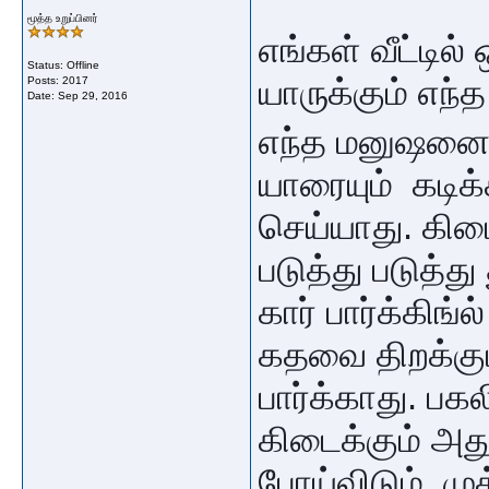
மூத்த உறுப்பினர்
எங்கள் வீட்டில்
Status: Offline
யாருக்கும் எந்
Posts: 2017
Date:
Sep 29, 2016
எந்த மனுஷனை ப
யாரையும் கடிக்
செய்யாது. கிடை
படுத்து படுத்த
கார் பார்க்கிங்
கதவை திறக்கும்
பார்க்காது. பக
கிடைக்கும் அத
போய்விடும். ம