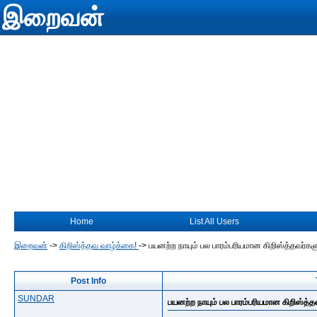
இறைவன்
Home
List All Users
இறைவன்
->
கிறிஸ்த்தவ வாழ்க்கை!
->
பயனற்ற நாயும் பல பாரம்பரியமான கிறிஸ்த்தவர்கள
Post Info
SUNDAR
பயனற்ற நாயும் பல பாரம்பரியமான கிறிஸ்த்த