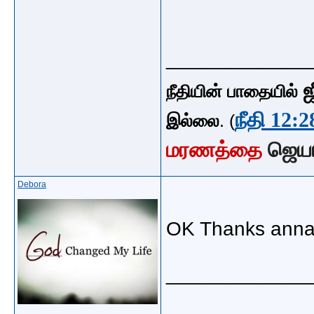
_____________
ஜ
நீதியின் பாதையில்
நீதி 12:2
இல்லை
. (
மரணத்தை
ஜெய
Debora
OK Thanks ann
_____________