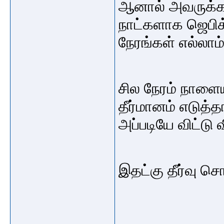
ஆனால் அவருக்கா
நாட்களாக ஜெபிக
நேரங்கள் எல்லாம
சில நேரம் நாளைய
தீர்மானம் எடுத்த
அப்படியே விட்டு 
இதட்கு தீர்வு ச