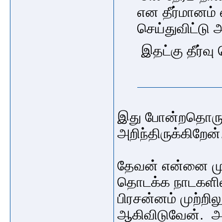
என தீர்மானம் 
செய்துவிட்டு அ
இதட்கு தீர்வு
இது போன்றதொரு
அறிந்திருக்கிறேன
தேவன் என்னை மு
தொடக்க நாடகளில்
பிரசன்னம் முற்ற
ஆகிவிடுவேன். அவ