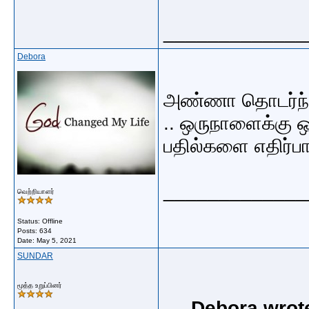
_____________
Debora
அண்ணா தொடர்ந்து
.. ஒருநாளைக்கு ஒ
பதில்களை எதிர்பா
_____________
வெற்றியாளர்
Status: Offline
Posts: 634
Date:
May 5, 2021
SUNDAR
மூத்த உறுப்பினர்
Debora wrot