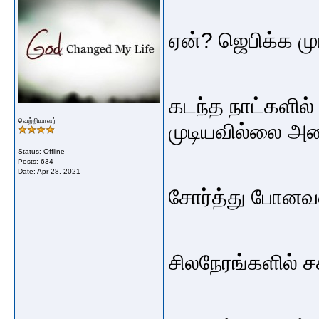
ஏன்? ஜெபிக்க ம
கடந்த நாட்களி
வெற்றியாளர்
முடியவில்லை 
Status: Offline
Posts: 634
Date:
Apr 28, 2021
சோர்த்து போனவ
சிலநேரங்களில்