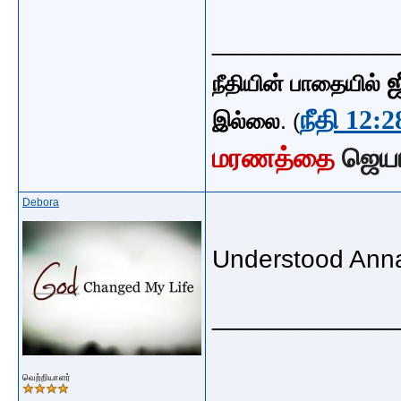
_____________
ஜ
நீதியின் பாதையில்
நீதி 12:2
இல்லை
. (
மரணத்தை
ஜெய
Debora
Understood Anna
_____________
வெற்றியாளர்