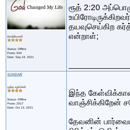
ரூத் 2:20 அப்பொழ
உயிரோடிருக்கிறவர்
தயவுசெய்கிற கர்
என்றாள்;
வெற்றியாளர்
Status: Offline
Posts: 634
Date:
Sep 24, 2021
_____________
SUNDAR
மூத்த உறுப்பினர்
இந்த கேள்விக்கா
Status: Offline
வாஞ்சிக்கிறேன் 
Posts: 2017
Date:
Oct 13, 2021
தேவனின் பார்வைய