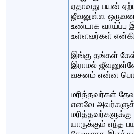
ஏதாவது பயன் ஏற்
ஜீவனுள்ள ஒருவன
உண்டாக வாய்ப்பு
உள்ளவர்கள் என்கி
இங்கு தங்கள் கே
இராமல் ஜீவனுள்ள
வசனம் என்ன பொரு
மரித்தவர்கள் த
எனவே அவர்களுக்
மரித்தவர்களுக்
யாருக்கும் எந்த
தேவனாக இருந்து