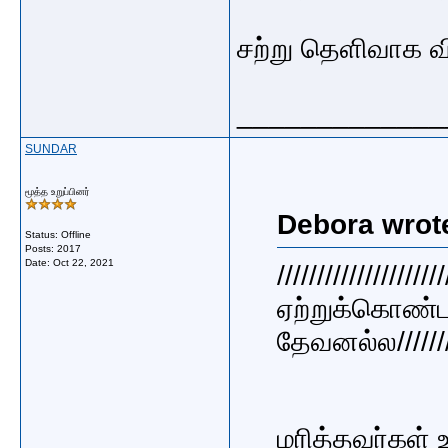
சற்று தெளிவாக வ
_____________
SUNDAR
மூத்த உறுப்பினர்
Debora wrot
Status: Offline
Posts: 2017
Date:
Oct 22, 2021
//////////////
ஏற்றுக்கொண்
தேவனல்ல//////////
மரித்தவர்கள