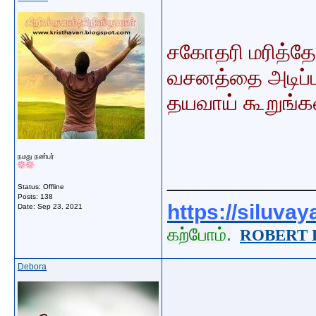
சகோதரி மரித்தோர
வசனத்தை அடிப்
தயவாய் கூறுங்க
நமது நண்பர்
_____________
Status: Offline
Posts: 138
https://siluva
Date:
Sep 23, 2021
கற்போம்.
ROBERT 
Debora