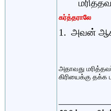
மரித்தவ
கர்த்தராலே
அவன் ஆசீ
அதாவது மரித்தவர
கிரியைக்கு தக்க
_____________