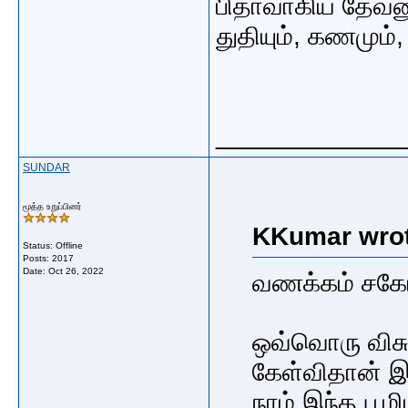
பிதாவாகிய தேவனுக
துதியும், கணமும
_____________
SUNDAR
மூத்த உறுப்பினர்
KKumar wrot
Status: Offline
Posts: 2017
Date:
Oct 26, 2022
வணக்கம் சக
ஒவ்வொரு விசு
கேள்விதான் இ
நாம் இந்த பூ