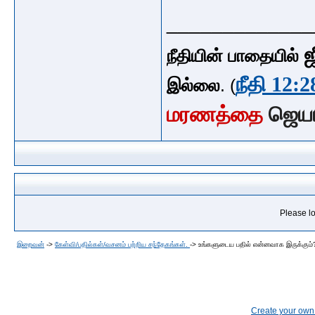
_____________
ஜ
நீதியின் பாதையில்
நீதி 12:2
இல்லை
. (
மரணத்தை
ஜெய
Please lo
இறைவன்
->
கேள்வி/பதில்கள்/வசனம் பற்றிய சந்தேகங்கள்.
->
உங்களுடைய பதில் என்னவாக இருக்கும்
Create your ow