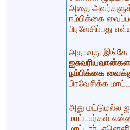
அதை அவர்களுக்க
நம்பிக்கை வைப்ப
பிரவேசிப்பது எவ்
அதாவது இங்கே 
ஐசுவரியவான்களல்
நம்பிக்கை வைக்
பிரவேசிக்க மாட்ட
அது மட்டுமல்ல 
மாட்டார்கள் என்
மாட்டார். ஏனெனி