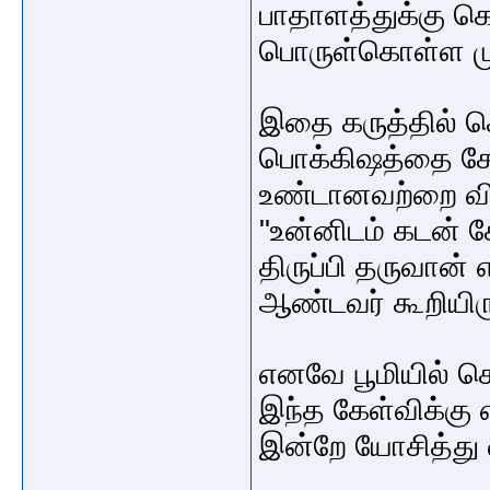
பாதாளத்துக்கு க
பொருள்கொள்ள மு
இதை கருத்தில் க
பொக்கிஷத்தை சேர
உண்டானவற்றை விற்
"உன்னிடம் கடன்
திருப்பி தருவான்
ஆண்டவர் கூறியிரு
எனவே பூமியில் சொ
இந்த கேள்விக்கு
இன்றே யோசித்து