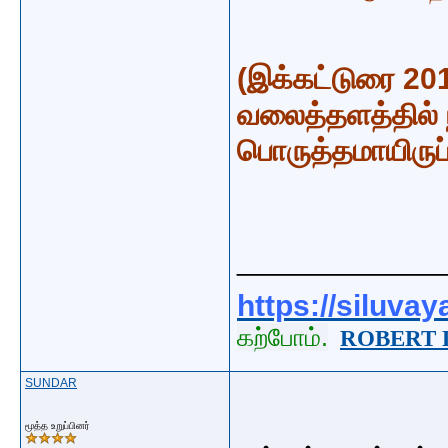
(இக்கட்டுரை 20
வலைத்தளத்தில் 
பொருத்தமாயிருப்
_____________
https://siluva
கற்போம்.
ROBERT 
SUNDAR
மூத்த உறுப்பினர்