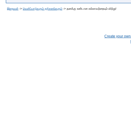
இறைவன்
->
வெளிப்பாடுகளும் தரிசனங்களும்
->
தனக்கு உண்டான எல்லாவற்றையும் விற்று!
Create your ow