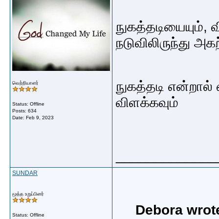
நுகத்தடியையும், வ
நடுவிலிருந்து அக
நுகத்தடி என்றால
வெற்றியாளர்
விளக்கவும்
Status: Offline
Posts: 634
Date:
Feb 9, 2023
_____________
SUNDAR
மூத்த உறுப்பினர்
Debora wrot
Status: Offline