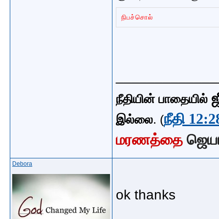
நிபச்சொல்
_____________
ஜ
நீதியின் பாதையில்
நீதி 12:2
இல்லை
. (
மரணத்தை
ஜெய
Debora
ok thanks