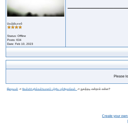
_____________
வெற்றியாளர்
Status: Offline
Posts: 634
Date:
Feb 10, 2023
Please lo
இறைவன்
->
கேள்வி/பதில்கள்/வசனம் பற்றிய சந்தேகங்கள்.
->
நுகத்தடி என்றால் என்ன?
Create your ow