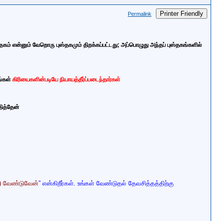
Printer Friendly
Permalink
்தகம் என்னும் வேறொரு புஸ்தகமும் திறக்கப்பட்டது; அப்பொழுது அந்தப் புஸ்தகங்களில்
்கள்
கிரியைகளின்படியே நியாயத்தீர்ப்படைந்தார்கள்
தித்தேன்
) வேண்டுவேன்
” என்கிறீர்கள். உங்கள் வேண்டுதல் தேவசித்தத்திற்கு