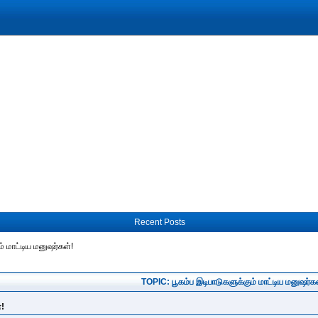
Recent Posts
ம் மாட்டிய மனுஷர்கள்!
TOPIC: பூகம்ப இடிபாடுகளுக்கும் மாட்டிய மனுஷர்கள
்!