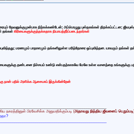
யும் தேவனுக்குமுன்பாக நிற்கக்கண்டேன்; அப்பொழுது புஸ்தகங்கள் திறக்கப்பட்டன;
ஜீவபுஸ
ள் தங்கள்
கிரியைகளுக்குத்தக்கதாக நியாயத்தீர்ப்படைந்தார்கள்
்புவித்தது; மரணமும் பாதாளமும் தங்களிலுள்ள மரித்தோரை ஒப்புவித்தன. யாவரும்
தங்கள் தங
யைகளுக்கு தண்டனை நிச்சயம் உண்டு என்பதற்காகவே மேலே உள்ள வசனத்தை உங்களுக்கு
ப
ிக்கு நான் பதில் அளிக்க ஆசையாய் இருக்கின்றேன்
___________________________________________________
ிய நகரத்தினுள் பிரவேசிக்க அனுமதிக்கும்படி (
அதாவது நித்திய ஜீவனைப் பெறும்படி
றதா?
___________________________________________________