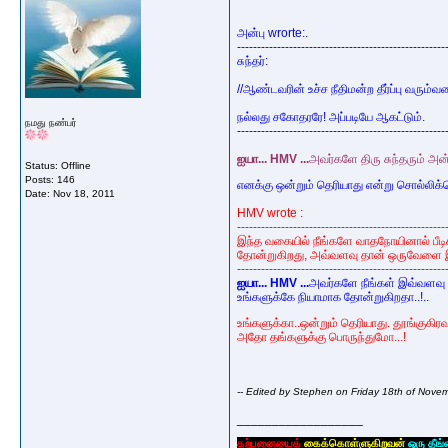
அன்பு wrorte:.
----------------------------------------------------
சுந்தர்:
//ஆண்டவரின் உச்ச நீதிமன்ற தீர்ப்பு வரும்வர
நல்லது சகோதரரே! அப்படியே ஆகட்டும்.
நமது நண்பர்
----------------------------------------------------
ஐயா... HMV ...
அவர்களே திரு சுந்தரும் அன்ப
Status: Offline
Posts: 146
எனக்கு ஒன்றும் தெரியாது என்று சொல்லிக்
Date:
Nov 18, 2011
HMV wrote :
----------------------------------------------------
இந்த வகையில் நீங்களே வாதநோயினால் பீடி
தோன்றுகிறது, அவ்வளவு தான் ஒருவேளை இது
----------------------------------------------------
ஐயா... HMV ...
அவர்களே நீங்கள் இவ்வளவு 
உங்களுக்கே நியாமாக தோன்றுகிறதா..!..
உங்களுக்கா..ஒன்றும் தெரியாது. தூங்குகி
அதோ தங்களுக்கு பொருந்துமோ...!
-- Edited by Stephen on Friday 18th of Nov
__________________
கற்பனையைக்
கைக்கொள்ளுகிறவன்
ஒரு தீங்