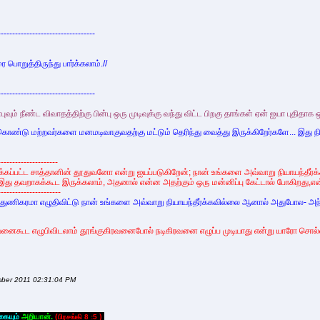
----------------------------------
ை பொறுத்திருந்து பார்க்கலாம்.//
----------------------------------
ுவும் நீண்ட விவாதத்திற்கு பின்பு ஒரு முடிவுக்கு வந்து விட்ட பிறகு தாங்கள் ஏன் ஐயா புதிதாக
கொண்டு மற்றவர்களை மனமடிவாகுவதற்கு மட்டும் தெரிந்து வைத்து இருக்கிறேர்களே... இது நி
---------------------
க்கப்பட்ட சாத்தானின் தூதுவனோ என்று ஐயப்படுகிறேன்; நான் உங்களை அவ்வாறு நியாயந்த
 தவறாகக்கூட இருக்கலாம், அதனால் என்ன அதற்கும் ஒரு மன்னிப்பு கேட்டால் போகிறது,என
----------------------
துணிகரமா எழுதிவிட்டு நான் உங்களை அவ்வாறு நியாயந்தீர்க்கவில்லை ஆனால் அதுபோல- அந
ரவனைகூட எழுபிவிடலாம் தூங்குகிரவனைபோல் நடிகிரவனை எழுப்ப முடியாது என்று யாரோ சொல்லி
ember 2011 02:31:04 PM
கையும்
அறியான்.
(
)
பிரசங்கி 8 :5