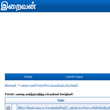
இறைவன்
Home
List All Users
இறைவன்
->
மனதை கவர்ந்த/பாதித்த சம்பவங்கள் செய்திகள்!
Forum: மனதை கவர்ந்த/பாதித்த சம்பவங்கள் செய்திகள்!
Topic
இங்கு நீங்கள் எப்படி நடந்து கொள்வீர்கள்? உங்கள் கருத்தை பதிவிடுங்களேன