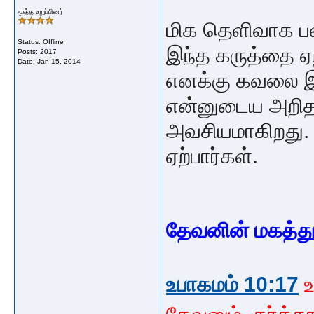
மூத்த உறுப்பினர்
மிக தெளிவாக ப
Status: Offline
இந்த கருத்தை ஏற
Posts: 2017
Date:
Jan 15, 2014
எனக்கு கவலை இ
என்னுடைய அறித
அவசியமாகிறது. இ
ஏற்பார்கள்.
தேவனின் மகத்த
உபாகமம் 10:17