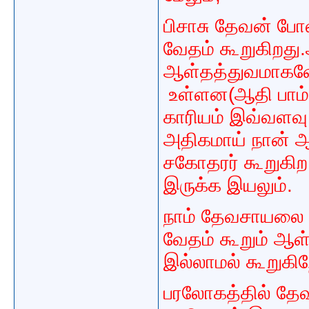
பிசாசு தேவன் ப
வேதம் கூறுகிறது
ஆள்தத்துவமாகவே 
உள்ளன(ஆதி பாம்பு
காரியம் இவ்வளவு
அதிகமாய் நான் ஆ
சகோதரர் கூறுகிற
இருக்க இயலும்.
நாம் தேவசாயலை பெ
வேதம் கூறும் ஆள்
இல்லாமல் கூறுகிற
பரலோகத்தில் தேவன