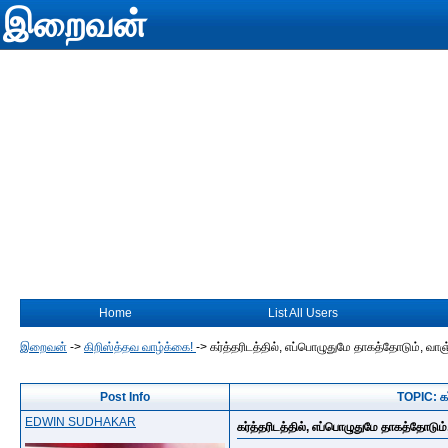
இறைவன்
Home
List All Users
இறைவன்
->
கிறிஸ்த்தவ வாழ்க்கை!
->
கர்த்தரிடத்தில், எப்பொழுதுமே தாகத்தோடும், வா
Post Info
TOPIC: கர
EDWIN SUDHAKAR
கர்த்தரிடத்தில், எப்பொழுதுமே தாகத்தோடு