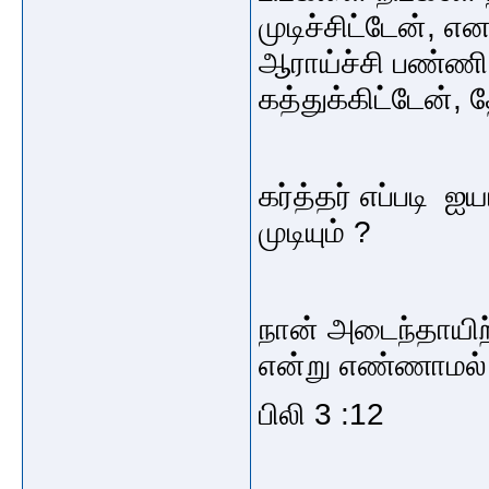
முடிச்சிட்டேன், என
ஆராய்ச்சி பண்ணி 
கத்துக்கிட்டேன்,
கர்த்தர் எப்படி ஐ
முடியும் ?
நான் அடைந்தாயிற
என்று எண்ணாமல்
பிலி 3 :12