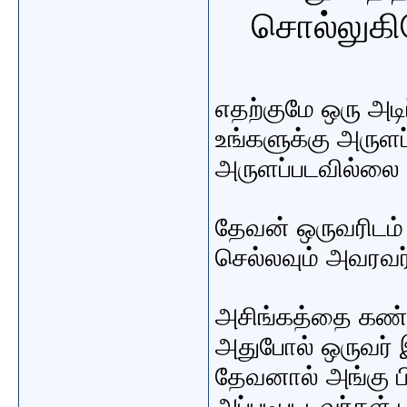
சொல்லுகிற
எதற்குமே ஒரு அட
உங்களுக்கு அருளப்
அருளப்படவில்லை 
தேவன் ஒருவரிடம் 
செல்லவும் அவரவ
அசிங்கத்தை கண்
அதுபோல் ஒருவர் இ
தேவனால் அங்கு பி
அப்படிபடடவர்கள் ப