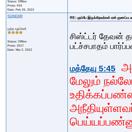
Status: Offline
Posts: 634
Date:
Feb 26, 2022
SUNDAR
RE: புறம்பே இருக்கிறவர்கள் ஏன் குணப்படவு
மூத்த உறுப்பினர்
சிஸ்ட்டர் தேவன் த
Status: Offline
பட்ச்சபாதம் பார்
Posts: 2017
Date:
Mar 2, 2022
அ
மத்தேயு 5:45
மேலும்
நல்லோ
உதிக்கப்பண்ண
அநீதியுள்ளவ
பெய்யப்பண்ண