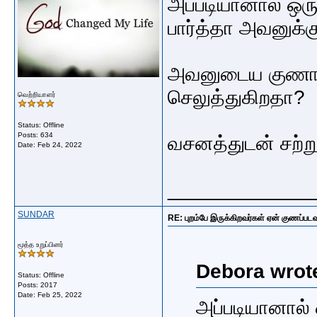
அப்படியானால் ஒ
பார்த்தா அவனுக்க
அவனுடைய குணாதிய
செலுத்துகிறதா?
வெற்றியாளர்
Status: Offline
Posts: 634
வசனத்துடன் சற்ற
Date:
Feb 24, 2022
_____________
SUNDAR
RE: புறம்பே இருக்கிறவர்கள் ஏன் குணப்படவு
மூத்த உறுப்பினர்
Debora wrot
Status: Offline
Posts: 2017
Date:
Feb 25, 2022
அப்படியானால