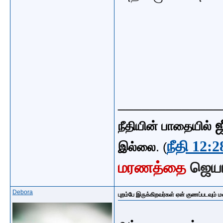
_____________
ஜ
நீதியின் பாதையில்
நீதி 12:2
இல்லை
. (
மரணத்தை
ஜெய
Debora
புறம்பே இருக்கிறவர்கள் ஏன் குணப்படவும் ம