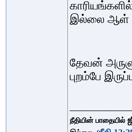
காரியங்களில்
இல்லை ஆள் ப
தேவன் அருளு
புறம்பே இருப
_____________
ஜ
நீதியின் பாதையில்