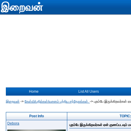
இறைவன்
Home
List All Users
இறைவன்
->
கேள்வி/பதில்கள்/வசனம் பற்றிய சந்தேகங்கள்.
->
புறம்பே இருக்கிறவர்கள் ஏ
Post Info
TOPIC: 
Debora
புறம்பே இருக்கிறவர்கள் ஏன் குணப்படவும் ம