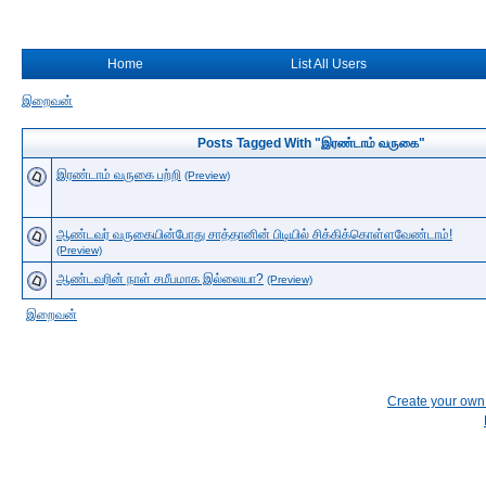
Home
List All Users
இறைவன்
Posts Tagged With "இரண்டாம் வருகை"
இரண்டாம் வருகை பற்றி
(Preview)
ஆண்டவர் வருகையின்போது சாத்தானின் பிடியில் சிக்கிக்கொள்ளவேண்டாம்!
(Preview)
ஆண்டவரின் நாள் சமீபமாக இல்லையா?
(Preview)
இறைவன்
Create your ow