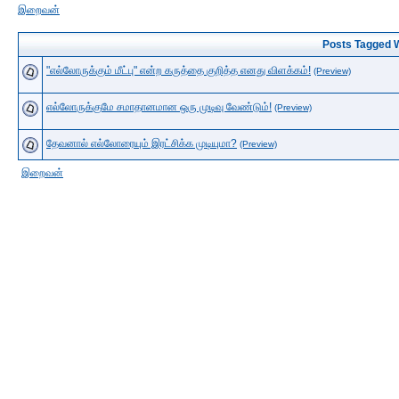
இறைவன்
Posts Tagged Wit
"எல்லோருக்கும் மீட்பு" என்ற கருத்தை குறித்த எனது விளக்கம்!
(Preview)
எல்லோருக்குமே சமாதானமான ஒரு முடிவு வேண்டும்!
(Preview)
தேவனால் எல்லோரையும் இரட்சிக்க முடியுமா?
(Preview)
இறைவன்