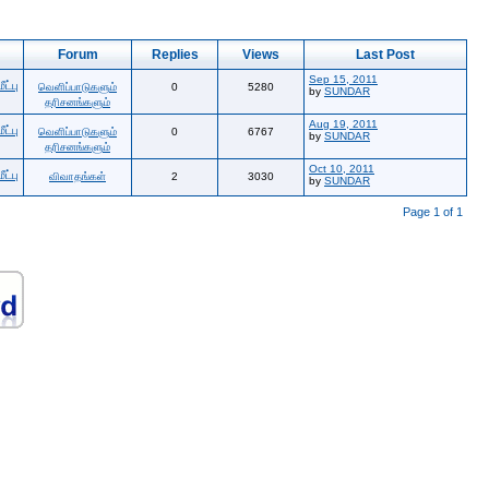
Forum
Replies
Views
Last Post
Sep 15, 2011
ட்பு
வெளிப்பாடுகளும்
0
5280
by
SUNDAR
தரிசனங்களும்
Aug 19, 2011
ட்பு
வெளிப்பாடுகளும்
0
6767
by
SUNDAR
தரிசனங்களும்
Oct 10, 2011
ட்பு
விவாதங்கள்
2
3030
by
SUNDAR
Page 1 of 1