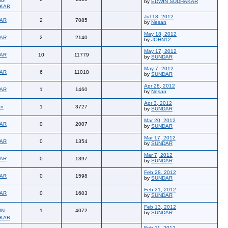
by
EDWIN SUDHAKAR
KAR
Jul 18, 2012
AR
2
7085
by
Nesan
May 18, 2012
AR
2
2140
by
JOHN12
May 17, 2012
AR
10
11779
by
SUNDAR
May 7, 2012
AR
6
11018
by
SUNDAR
Apr 28, 2012
AR
1
1460
by
Nesan
Apr 3, 2012
an
1
3727
by
SUNDAR
Mar 20, 2012
AR
0
2007
by
SUNDAR
Mar 17, 2012
AR
0
1354
by
SUNDAR
Mar 7, 2012
AR
0
1397
by
SUNDAR
Feb 28, 2012
AR
0
1598
by
SUNDAR
Feb 21, 2012
AR
0
1603
by
SUNDAR
Feb 13, 2012
IN
1
4072
by
SUNDAR
KAR
Feb 11, 2012