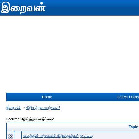
இறைவன்
Home
List All Users
இறைவன்
->
கிறிஸ்த்தவ வாழ்க்கை!
Forum: கிறிஸ்த்தவ வாழ்க்கை!
Topic
உலகத்தின் பார்வையில் கிறிஸ்தவர்கள்
(Preview)